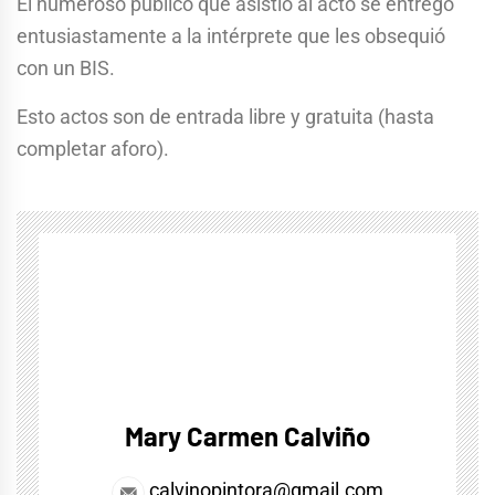
El numeroso público que asistió al acto se entregó
entusiastamente a la intérprete que les obsequió
con un BIS.
Esto actos son de entrada libre y gratuita (hasta
completar aforo).
Mary Carmen Calviño
calvinopintora@gmail.com