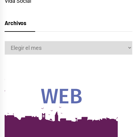
Vida Social
Archivos
Archivos