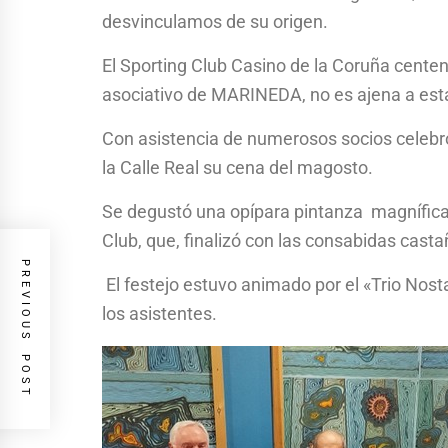
desvinculamos de su origen.
El Sporting Club Casino de la Coruña centen
asociativo de MARINEDA, no es ajena a est
Con asistencia de numerosos socios celebró
la Calle Real su cena del magosto.
Se degustó una opípara pintanza magníficam
Club, que, finalizó con las consabidas cast
PREVIOUS POST
El festejo estuvo animado por el «Trio Nos
los asistentes.