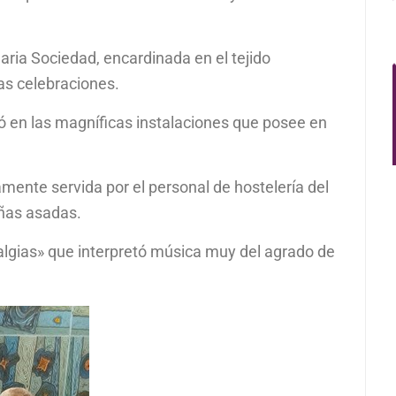
aria Sociedad, encardinada en el tejido
as celebraciones.
 en las magníficas instalaciones que posee en
ente servida por el personal de hostelería del
añas asadas.
talgias» que interpretó música muy del agrado de