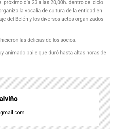
l próximo día 23 a las 20,00h. dentro del ciclo
niza la vocalía de cultura de la entidad en
aje del Belén y los diversos actos organizados
icieron las delicias de los socios.
y animado baile que duró hasta altas horas de
alviño
@gmail.com