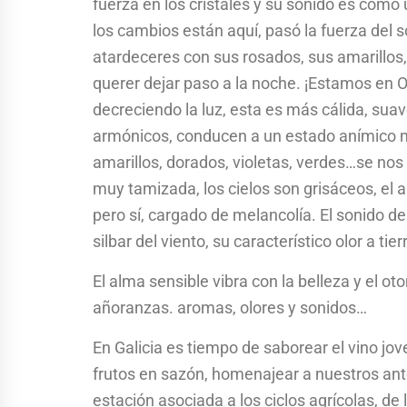
fuerza en los cristales y su sonido es como 
los cambios están aquí, pasó la fuerza del so
atardeceres con sus rosados, sus amarillos
querer dejar paso a la noche. ¡Estamos en O
decreciendo la luz, esta es más cálida, su
armónicos, conducen a un estado anímico 
amarillos, dorados, violetas, verdes…se nos
muy tamizada, los cielos son grisáceos, el 
pero sí, cargado de melancolía. El sonido de 
silbar del viento, su característico olor a t
El alma sensible vibra con la belleza y el 
añoranzas. aromas, olores y sonidos…
En Galicia es tiempo de saborear el vino jov
frutos en sazón, homenajear a nuestros ant
estación asociada a los ciclos agrícolas, d