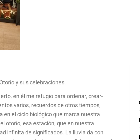
toño y sus celebraciones.
erto, en él me refugio para ordenar, crear-
entos varios, recuerdos de otros tiempos,
n el ciclo biológico que marca nuestra
el otoño, esa estación, que en nuestra
d infinita de significados. La lluvia da con