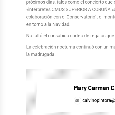
próximos días, tales como el concierto que e
«intérpretes CMUS SUPERIOR A CORUÑA «orga
colaboración con el Conservatorio´, el mont
en torno a la Navidad.
No faltó el consabido sorteo de regalos que h
La celebración nocturna continuó con un mu
la madrugada.
Mary Carmen C
calvinopintora