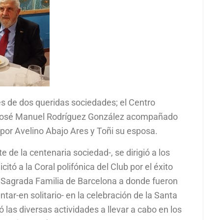
es de dos queridas sociedades; el Centro
 José Manuel Rodríguez González acompañado
or Avelino Abajo Ares y Toñi su esposa.
de la centenaria sociedad-, se dirigió a los
itó a la Coral polifónica del Club por el éxito
a Sagrada Familia de Barcelona a donde fueron
ntar-en solitario- en la celebración de la Santa
 las diversas actividades a llevar a cabo en los