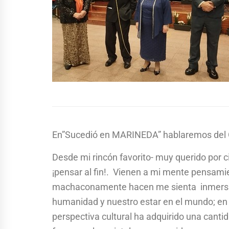
En”Sucedió en MARINEDA” hablaremos del O
Desde mi rincón favorito- muy querido por ci
¡pensar al fin!. Vienen a mi mente pensami
machaconamente hacen me sienta inmersa e
humanidad y nuestro estar en el mundo; en 
perspectiva cultural ha adquirido una cantida