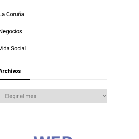
La Coruña
Negocios
Vida Social
Archivos
Archivos