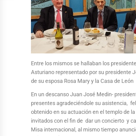
Entre los mismos se hallaban los president
Asturiano representado por su presidente
de su esposa Rosa Mary y la Casa de León p
En un descanso Juan José Medin- presidente 
presentes agradeciéndole su asistencia, felic
obtenido en su actuación en el templo de l
invitados con el fin de dar un concierto y ca
Misa internacional, al mismo tiempo anunció