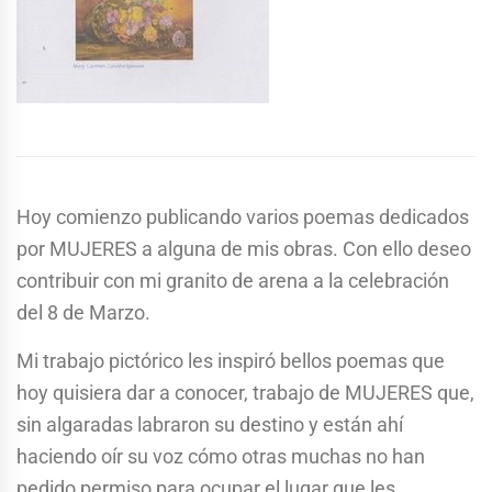
Hoy comienzo publicando varios poemas dedicados
por MUJERES a alguna de mis obras. Con ello deseo
contribuir con mi granito de arena a la celebración
del 8 de Marzo.
Mi trabajo pictórico les inspiró bellos poemas que
hoy quisiera dar a conocer, trabajo de MUJERES que,
sin algaradas labraron su destino y están ahí
haciendo oír su voz cómo otras muchas no han
pedido permiso para ocupar el lugar que les