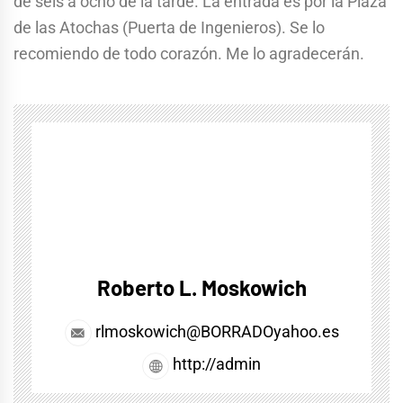
de seis a ocho de la tarde. La entrada es por la Plaza
de las Atochas (Puerta de Ingenieros). Se lo
recomiendo de todo corazón. Me lo agradecerán.
Roberto L. Moskowich
rlmoskowich@BORRADOyahoo.es
http://admin