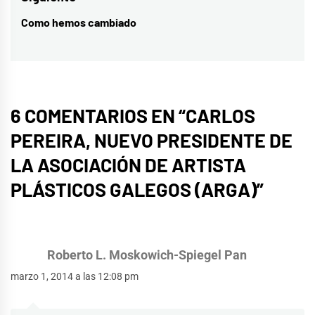
Como hemos cambiado
Entrada
siguiente:
6 COMENTARIOS EN “
CARLOS
PEREIRA, NUEVO PRESIDENTE DE
LA ASOCIACIÓN DE ARTISTA
PLÁSTICOS GALEGOS (ARGA)
”
Roberto L. Moskowich-Spiegel Pan
marzo 1, 2014 a las 12:08 pm