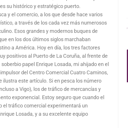
s su histórico y estratégico puerto.
ca y el comercio, a los que desde hace varios
rístico, a través de los cada vez más numerosos
rculino. Esos grandes y modernos buques de
 que en los dos últimos siglos marchaban
ino a América. Hoy en día, los tres factores
positivos al Puerto de La Coruña, al frente de
 soberbio papel Enrique Losada, mi ahijado en el
impulsor del Centro Comercial Cuatro Caminos,
 ilustra este artículo. Si en pesca los número
luso a Vigo), los de tráfico de mercancías y
mento exponencial. Estoy seguro que cuando el
o el tráfico comercial experimentará un
Enrique Losada, y a su excelente equipo