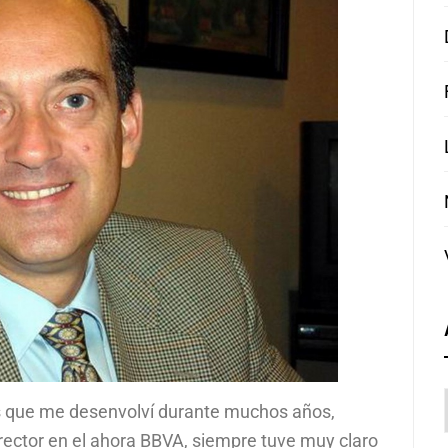
los que me desenvolví durante muchos años,
rector en el ahora BBVA, siempre tuve muy claro