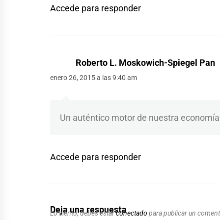
Accede para responder
Roberto L. Moskowich-Spiegel Pan
enero 26, 2015 a las 9:40 am
Un auténtico motor de nuestra economía
Accede para responder
Deja una respuesta
Lo siento, debes estar
conectado
para publicar un coment