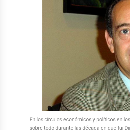
En los círculos económicos y políticos en 
sobre todo durante las década en que fui Di