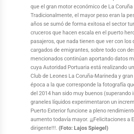
que el gran motor económico de La Coruña e
Tradicionalmente, el mayor peso eran la pes
años se sumó de forma exitosa el sector tu
cruceros que hacen escala en el puerto he
pasajeros, que nada tienen que ver con los
cargados de emigrantes, sobre todo con dest
mencionados continúan aportando datos muy 
cuya Autoridad Portuaria está realizando un
Club de Leones La Coruña-Marineda y gran 
época a la que corresponde la fotografía que
del 2014 han sido muy buenos (superando inc
graneles líquidos experimentaron un incre
Puerto Exterior funcione a pleno rendimient
aumento todavía mayor. ¡¡¡Felicitaciones a 
dirigente!!!.
(Foto: Lajos Spiegel)