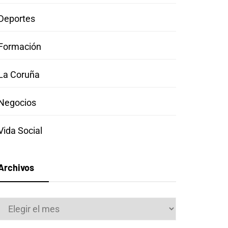
Deportes
Formación
La Coruña
Negocios
Vida Social
Archivos
Archivos