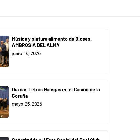
Música y pintura alimento de Dioses.
AMBROSÍA DEL ALMA
junio 16, 2026
Día das Letras Galegas en el Casino de la
Coruña
mayo 25, 2026
Constituido el I Foro Social del Real Club