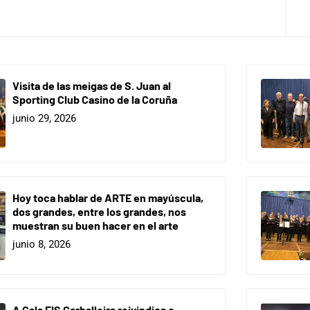
Visita de las meigas de S. Juan al
Sporting Club Casino de la Coruña
junio 29, 2026
Hoy toca hablar de ARTE en mayúscula,
dos grandes, entre los grandes, nos
muestran su buen hacer en el arte
junio 8, 2026
A Gala EIS Carballeira reivindica o