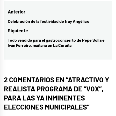
Navegación
Anterior
de
Celebración de la festividad de fray Angélico
Entrada
entradas
anterior:
Siguiente
Todo vendido para el gastroconcierto de Pepe Solla e
Entrada
Iván Ferreiro, mañana en La Coruña
siguiente:
2 COMENTARIOS EN “
ATRACTIVO Y
REALISTA PROGRAMA DE “VOX”,
PARA LAS YA INMINENTES
ELECCIONES MUNICIPALES
”