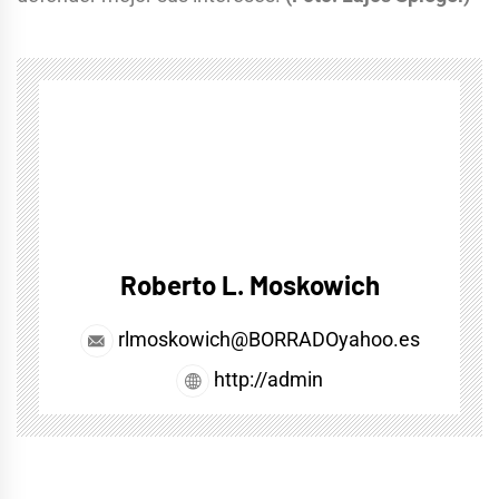
Roberto L. Moskowich
rlmoskowich@BORRADOyahoo.es
http://admin