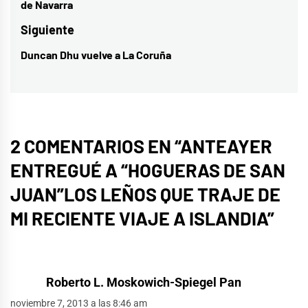
entradas
de Navarra
Siguiente
Duncan Dhu vuelve a La Coruña
Entrada
siguiente:
2 COMENTARIOS EN “
ANTEAYER
ENTREGUÉ A “HOGUERAS DE SAN
JUAN”LOS LEÑOS QUE TRAJE DE
MI RECIENTE VIAJE A ISLANDIA
”
Roberto L. Moskowich-Spiegel Pan
noviembre 7, 2013 a las 8:46 am