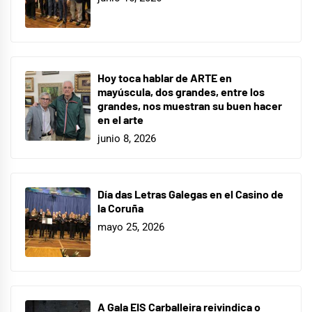
Hoy toca hablar de ARTE en
mayúscula, dos grandes, entre los
grandes, nos muestran su buen hacer
en el arte
junio 8, 2026
Día das Letras Galegas en el Casino de
la Coruña
mayo 25, 2026
A Gala EIS Carballeira reivindica o