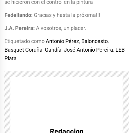
se hicieron con el control en la pintura
Fedellando:
Gracias y hasta la próxima!!!
J.A. Pereira:
A vosotros, un placer.
Etiquetado como
Antonio Pérez
,
Baloncesto
,
Basquet Coruña
,
Gandía
,
José Antonio Pereira
,
LEB
Plata
Redaccion