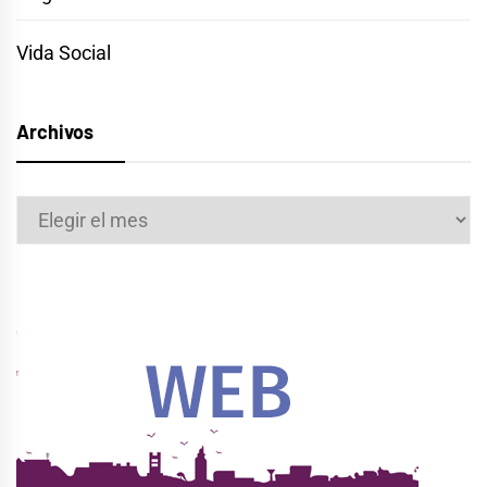
Vida Social
Archivos
Archivos