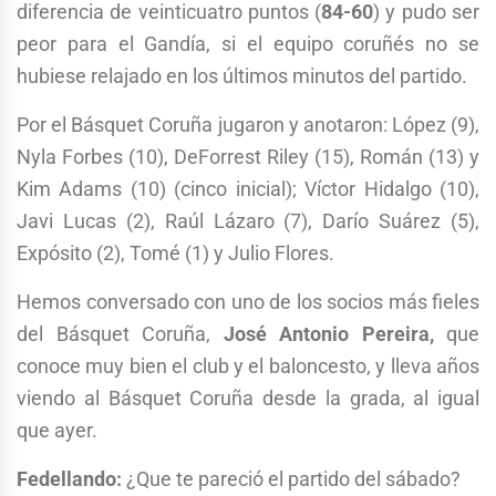
diferencia de veinticuatro puntos (
84-60
) y pudo ser
peor para el Gandía, si el equipo coruñés no se
hubiese relajado en los últimos minutos del partido.
Por el Básquet Coruña jugaron y anotaron: López (9),
Nyla Forbes (10), DeForrest Riley (15), Román (13) y
Kim Adams (10) (cinco inicial); Víctor Hidalgo (10),
Javi Lucas (2), Raúl Lázaro (7), Darío Suárez (5),
Expósito (2), Tomé (1) y Julio Flores.
Hemos conversado con uno de los socios más fieles
del Básquet Coruña,
José Antonio Pereira,
que
conoce muy bien el club y el baloncesto, y lleva años
viendo al Básquet Coruña desde la grada, al igual
que ayer.
Fedellando:
¿Que te pareció el partido del sábado?