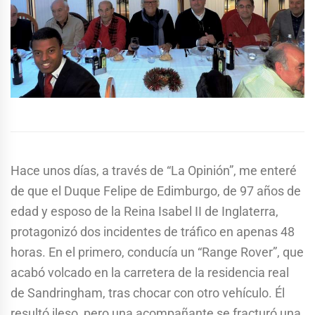
Hace unos días, a través de “La Opinión”, me enteré
de que el Duque Felipe de Edimburgo, de 97 años de
edad y esposo de la Reina Isabel II de Inglaterra,
protagonizó dos incidentes de tráfico en apenas 48
horas. En el primero, conducía un “Range Rover”, que
acabó volcado en la carretera de la residencia real
de Sandringham, tras chocar con otro vehículo. Él
resultó ileso, pero una acompañante se fracturó una