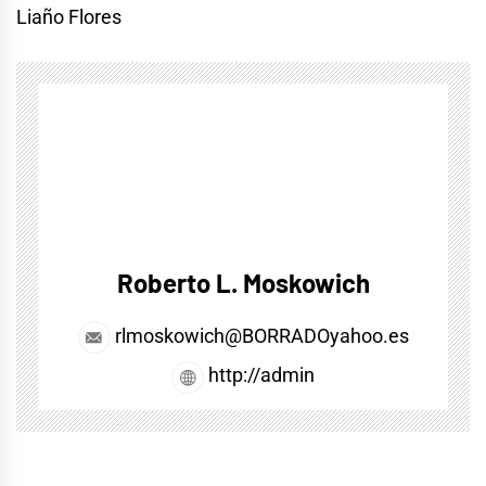
Liaño Flores
Roberto L. Moskowich
rlmoskowich@BORRADOyahoo.es
http://admin