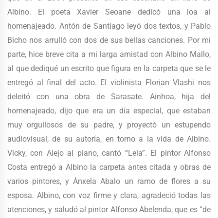
Albino. El poeta Xavier Seoane dedicó una loa al
homenajeado. Antón de Santiago leyó dos textos, y Pablo
Bicho nos arrulló con dos de sus bellas canciones. Por mi
parte, hice breve cita a mi larga amistad con Albino Mallo,
al que dediqué un escrito que figura en la carpeta que se le
entregó al final del acto. El violinista Florian Vlashi nos
deleitó con una obra de Sarasate. Ainhoa, hija del
homenajeado, dijo que era un día especial, que estaban
muy orgullosos de su padre, y proyectó un estupendo
audiovisual, de su autoría, en torno a la vida de Albino.
Vicky, con Alejo al piano, cantó “Lela”. El pintor Alfonso
Costa entregó a Albino la carpeta antes citada y obras de
varios pintores, y Ánxela Abalo un ramo de flores a su
esposa. Albino, con voz firme y clara, agradeció todas las
atenciones, y saludó al pintor Alfonso Abelenda, que es “de