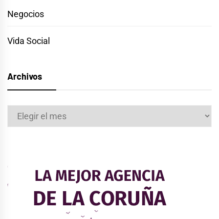
Negocios
Vida Social
Archivos
Archivos