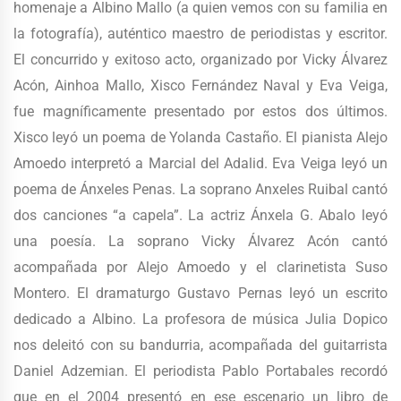
homenaje a Albino Mallo (a quien vemos con su familia en
la fotografía), auténtico maestro de periodistas y escritor.
El concurrido y exitoso acto, organizado por Vicky Álvarez
Acón, Ainhoa Mallo, Xisco Fernández Naval y Eva Veiga,
fue magníficamente presentado por estos dos últimos.
Xisco leyó un poema de Yolanda Castaño. El pianista Alejo
Amoedo interpretó a Marcial del Adalid. Eva Veiga leyó un
poema de Ánxeles Penas. La soprano Anxeles Ruibal cantó
dos canciones “a capela”. La actriz Ánxela G. Abalo leyó
una poesía. La soprano Vicky Álvarez Acón cantó
acompañada por Alejo Amoedo y el clarinetista Suso
Montero. El dramaturgo Gustavo Pernas leyó un escrito
dedicado a Albino. La profesora de música Julia Dopico
nos deleitó con su bandurria, acompañada del guitarrista
Daniel Adzemian. El periodista Pablo Portabales recordó
que en el 2004 presentó en ese escenario un libro de