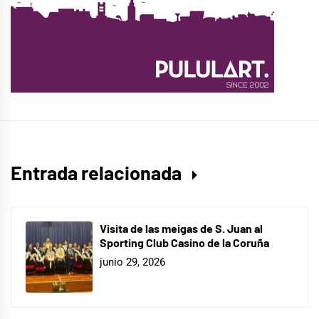
Entrada relacionada
Visita de las meigas de S. Juan al
Sporting Club Casino de la Coruña
junio 29, 2026