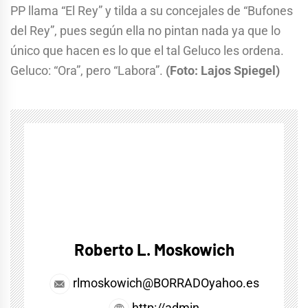
PP llama “El Rey” y tilda a su concejales de “Bufones
del Rey”, pues según ella no pintan nada ya que lo
único que hacen es lo que el tal Geluco les ordena.
Geluco: “Ora”, pero “Labora”.
(Foto: Lajos Spiegel)
Roberto L. Moskowich
rlmoskowich@BORRADOyahoo.es
http://admin