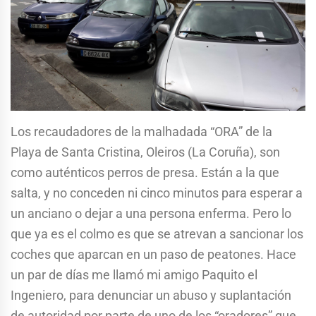
Los recaudadores de la malhadada “ORA” de la
Playa de Santa Cristina, Oleiros (La Coruña), son
como auténticos perros de presa. Están a la que
salta, y no conceden ni cinco minutos para esperar a
un anciano o dejar a una persona enferma. Pero lo
que ya es el colmo es que se atrevan a sancionar los
coches que aparcan en un paso de peatones. Hace
un par de días me llamó mi amigo Paquito el
Ingeniero, para denunciar un abuso y suplantación
de autoridad por parte de uno de los “oradores” que