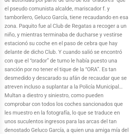
el pseudo comunista alcalde, mariscador f. y
tamborilero, Geluco García, tiene recaudando en esa
zona. Paquito fue al Club de Regatas a recoger a un
niño, y mientras terminaba de ducharse y vestirse
estacionó su coche en el paso de cebra que hay
delante de dicho Club. Y cuando salió se encontró
con que el “orador” de turno le había puesto una
sanción por no tener el tique de la “ORA”. Es tan
desmedido y descarado su afán de recaudar que se
atreven incluso a suplantar a la Policía Municipal…
Multan a diestro y siniestro, como pueden
comprobar con todos los coches sancionados que
les muestro en la fotografía, lo que se traduce en
unos suculentos ingresos para las arcas del tan
denostado Geluco García, a quien una amiga mía del