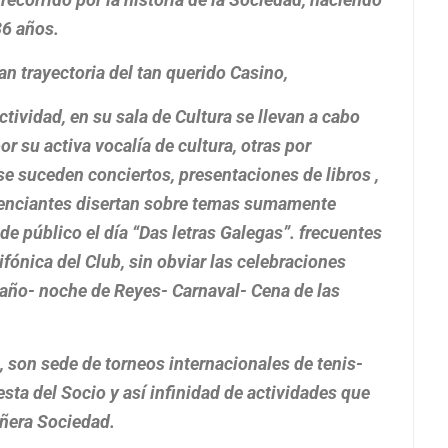
36 años.
an trayectoria del tan querido Casino,
ctividad, en su sala de Cultura se llevan a cabo
r su activa vocalía de cultura, otras por
 se suceden conciertos, presentaciones de libros ,
erenciantes disertan sobre temas sumamente
de público el día “Das letras Galegas”. frecuentes
ifónica del Club, sin obviar las celebraciones
 año- noche de Reyes- Carnaval- Cena de las
, son sede de torneos internacionales de tenis-
ta del Socio y así infinidad de actividades que
eñera Sociedad.