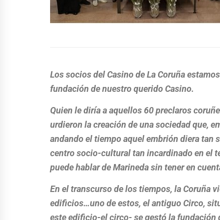
Los socios del Casino de La Coruña estamos
fundación de nuestro querido Casino.
Quien le diría a aquellos 60 preclaros coruñ
urdieron la creación de una sociedad que, e
andando el tiempo aquel embrión diera tan s
centro socio-cultural tan incardinado en el t
puede hablar de Marineda sin tener en cuenta
En el transcurso de los tiempos, la Coruña v
edificios…uno de estos, el antiguo Circo, sit
este edificio-el circo- se gestó la fundación