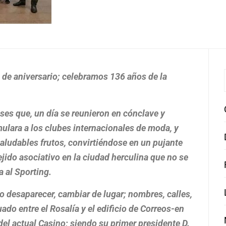
 de aniversario; celebramos 136 años de la
eses que, un día se reunieron en cónclave y
mulara a los clubes internacionales de moda, y
aludables frutos, convirtiéndose en un pujante
ejido asociativo en la ciudad herculina que no se
 al Sporting.
io desaparecer, cambiar de lugar; nombres, calles,
uado entre el Rosalía y el edificio de Correos-en
 del actual Casino; siendo su primer presidente D.