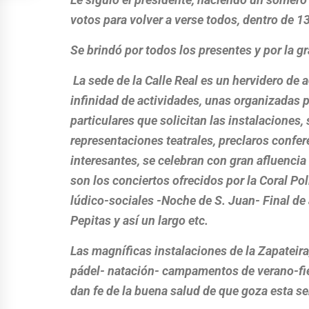
votos para volver a verse todos, dentro de 1
Se brindó por todos los presentes y por la gr
La sede de la Calle Real es un hervidero de a
infinidad de actividades, unas organizadas po
particulares que solicitan las instalaciones,
representaciones teatrales, preclaros conf
interesantes, se celebran con gran afluencia 
son los conciertos ofrecidos por la Coral Pol
lúdico-sociales -Noche de S. Juan- Final de
Pepitas y así un largo etc.
Las magníficas instalaciones de la Zapateira
pádel- natación- campamentos de verano-fies
dan fe de la buena salud de que goza esta s