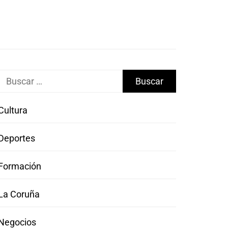
Buscar:
Cultura
Deportes
Formación
La Coruña
Negocios