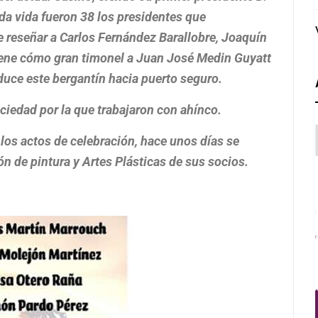
ada vida fueron 38 los presidentes que
e reseñar a Carlos Fernández Barallobre, Joaquín
iene cómo gran timonel a Juan José Medin Guyatt
uce este bergantín hacia puerto seguro.
ciedad por la que trabajaron con ahínco.
os actos de celebración, hace unos días se
ón de pintura y Artes Plásticas de sus socios.