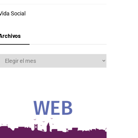
Vida Social
Archivos
Archivos