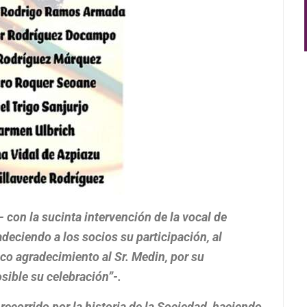
 con la sucinta intervención de la vocal de
adeciendo a los socios su participación, al
ico agradecimiento al Sr. Medin, por su
osible su celebración”-.
recorrido por la historia de la Sociedad, haciendo