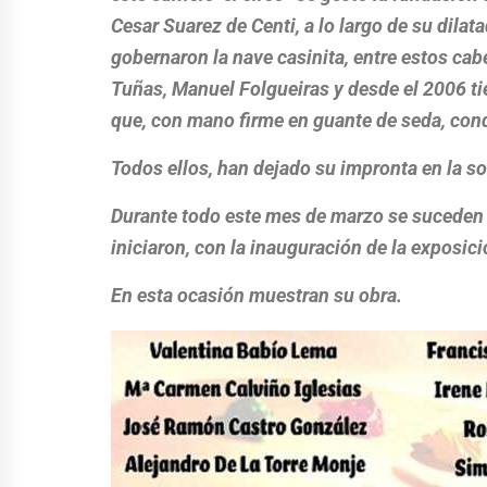
Cesar Suarez de Centi, a lo largo de su dilat
gobernaron la nave casinita, entre estos cab
Tuñas, Manuel Folgueiras y desde el 2006 t
que, con mano firme en guante de seda, cond
Todos ellos, han dejado su impronta en la so
Durante todo este mes de marzo se suceden l
iniciaron, con la inauguración de la exposici
En esta ocasión muestran su obra.