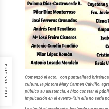
PREVIOUS POST
Comenzó el acto, -con puntualidad británica-
cultura, la pintora Mary Carmen Calviño, agr
público su asistencia, e hizo constar el públ
implicación en el evento-“sin ella no sería p
Le siguió el presidente, haciendo un somero 