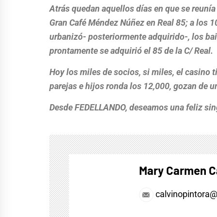
Atrás quedan aquellos días en que se reunía 
Gran Café Méndez Núñez en Real 85; a los 10
urbanizó- posteriormente adquirido-, los bai
prontamente se adquirió el 85 de la C/ Real.
Hoy los miles de socios, si miles, el casino 
parejas e hijos ronda los 12,000, gozan de u
Desde FEDELLANDO, deseamos una feliz sing
Mary Carmen C
calvinopintora