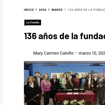
INICIO
2026
MARZO
136 AÑOS DE LA FUNDA
La Coruña
136 años de la funda
Mary Carmen Calviño
marzo 10, 20