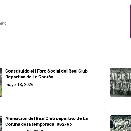
ario.
Constituido el I Foro Social del Real Club
Deportivo de La Coruña
mayo 13, 2026
Alineación del Real Club deportivo de La
Coruña de la temporada 1962-63