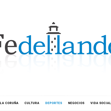
LLANDO
LA CORUÑA
CULTURA
DEPORTES
NEGOCIOS
VIDA SOCIA