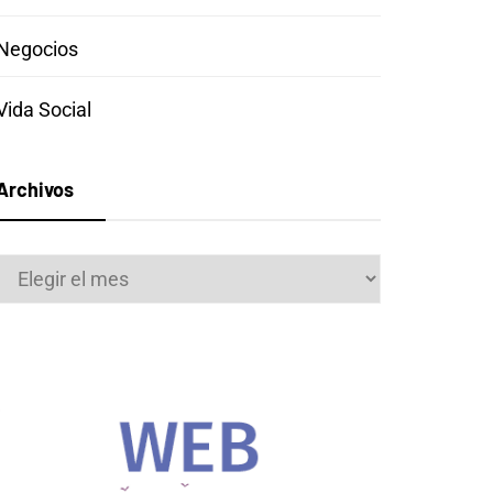
Negocios
Vida Social
Archivos
Archivos