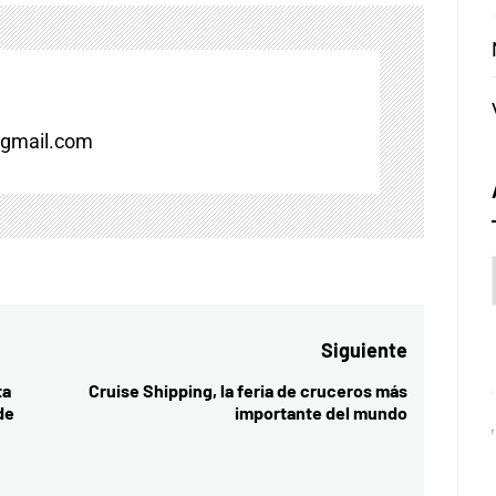
gmail.com
Siguiente
ta
Cruise Shipping, la feria de cruceros más
Entrada
de
importante del mundo
siguiente: