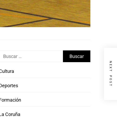
Buscar:
NEXT POST
Cultura
Deportes
Formación
La Coruña