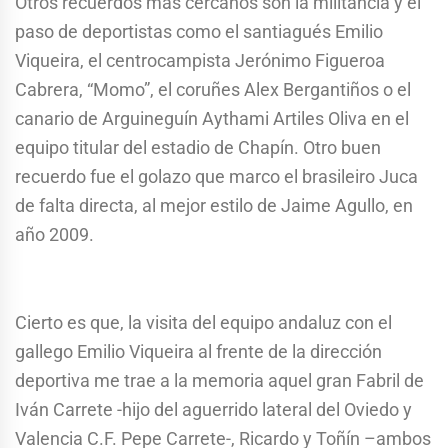
Otros recuerdos más cercanos son la militancia y el
paso de deportistas como el santiagués Emilio
Viqueira, el centrocampista Jerónimo Figueroa
Cabrera, “Momo”, el coruñes Alex Bergantiños o el
canario de Arguineguín Aythami Artiles Oliva en el
equipo titular del estadio de Chapín. Otro buen
recuerdo fue el golazo que marco el brasileiro Juca
de falta directa, al mejor estilo de Jaime Agullo, en
año 2009.
Cierto es que, la visita del equipo andaluz con el
gallego Emilio Viqueira al frente de la dirección
deportiva me trae a la memoria aquel gran Fabril de
Iván Carrete -hijo del aguerrido lateral del Oviedo y
Valencia C.F. Pepe Carrete-, Ricardo y Toñín –ambos