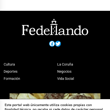
Facebook
Twitter
Cultura
La Coruña
Deportes
Negocios
Formación
Vida Social
Este portal web únicamente utiliza cookies propias con
finalidad técnica, no recaba ni cede datos de carácter personal