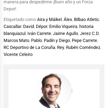
manera para despedirme ¡Buen año y un Forza
Depor!
Etiquetado como
Aira y Máikel
,
Álex
,
Bilbao Atletic
,
Cascallar
,
David
,
Dépor
,
Emilio Viqueira
,
historia
blanquiazul
,
Iván Carrete
,
Jaime Agullo
,
Jerez C.D
,
Marcos Mato
,
Pablo
,
Padín y Diego
,
Pepe Carrete
,
RC Deportivo de La Coruña
,
Rey
,
Rubén Coméndez
,
Vicente Celeiro