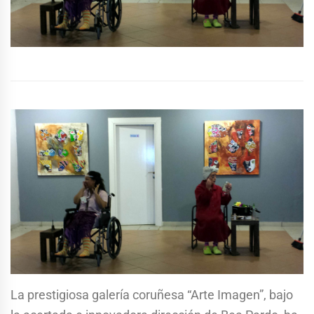
La prestigiosa galería coruñesa “Arte Imagen”, bajo