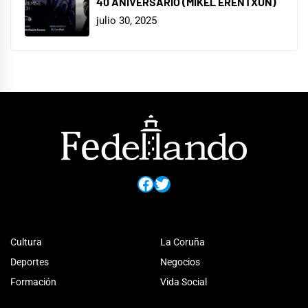
40 ANIVERSARIO (MIKEL ERENTXUN)
julio 30, 2025
Facebook
Twitter
Cultura
La Coruña
Deportes
Negocios
Formación
Vida Social