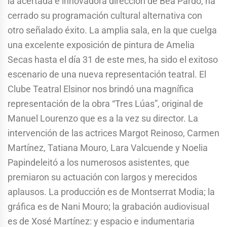
la acertada e innovadora dirección de Bea Pardo, ha
cerrado su programación cultural alternativa con
otro señalado éxito. La amplia sala, en la que cuelga
una excelente exposición de pintura de Amelia
Secas hasta el día 31 de este mes, ha sido el exitoso
escenario de una nueva representación teatral. El
Clube Teatral Elsinor nos brindó una magnífica
representación de la obra “Tres Lúas”, original de
Manuel Lourenzo que es a la vez su director. La
intervención de las actrices Margot Reinoso, Carmen
Martínez, Tatiana Mouro, Lara Valcuende y Noelia
Papindeleitó a los numerosos asistentes, que
premiaron su actuación con largos y merecidos
aplausos. La producción es de Montserrat Modia; la
gráfica es de Nani Mouro; la grabación audiovisual
es de Xosé Martínez: y espacio e indumentaria