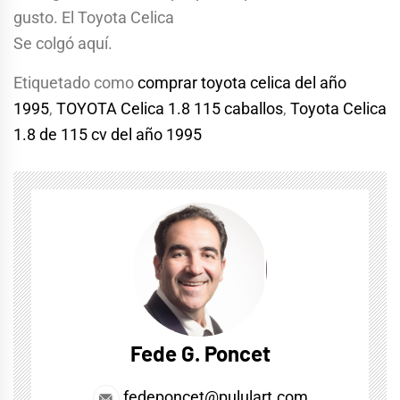
gusto. El Toyota Celica
Se colgó aquí.
Etiquetado como
comprar toyota celica del año
1995
,
TOYOTA Celica 1.8 115 caballos
,
Toyota Celica
1.8 de 115 cv del año 1995
Fede G. Poncet
fedeponcet@pululart.com