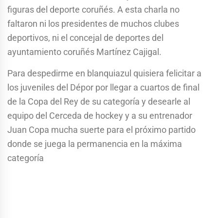
figuras del deporte coruñés. A esta charla no
faltaron ni los presidentes de muchos clubes
deportivos, ni el concejal de deportes del
ayuntamiento coruñés Martínez Cajigal.
Para despedirme en blanquiazul quisiera felicitar a
los juveniles del Dépor por llegar a cuartos de final
de la Copa del Rey de su categoría y desearle al
equipo del Cerceda de hockey y a su entrenador
Juan Copa mucha suerte para el próximo partido
donde se juega la permanencia en la máxima
categoría