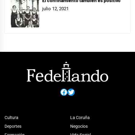
El confinamiento también es positivo
julio 12, 2021
Facebook
Twitter
Cultura
La Coruña
Deportes
Negocios