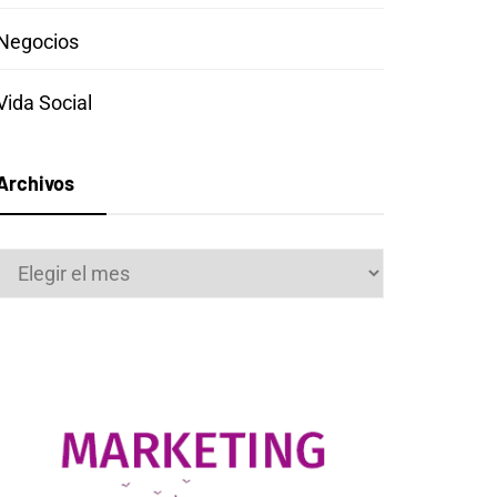
Negocios
Vida Social
Archivos
Archivos