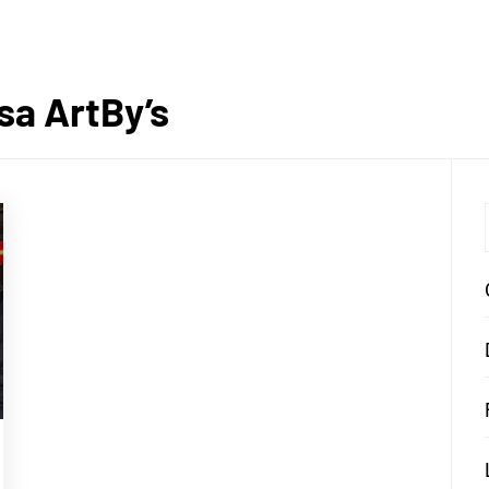
sa ArtBy’s