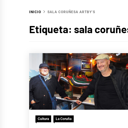
INICIO
SALA CORUÑESA ARTBY’S
Etiqueta:
sala coruñe
Cultura
La Coruña