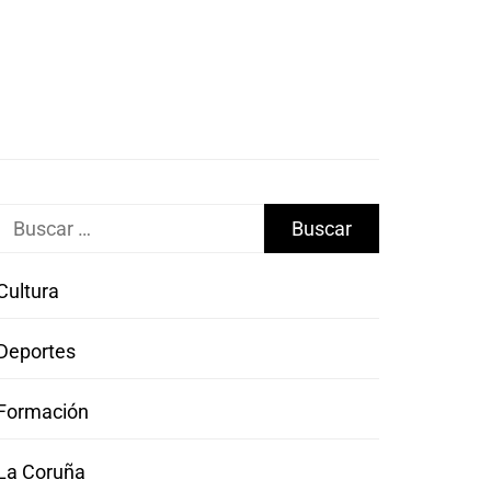
Buscar:
Cultura
Deportes
Formación
La Coruña