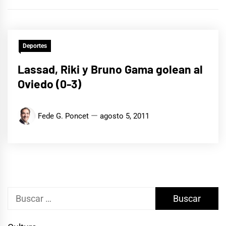
Deportes
Lassad, Riki y Bruno Gama golean al
Oviedo (0-3)
Fede G. Poncet
agosto 5, 2011
Buscar: