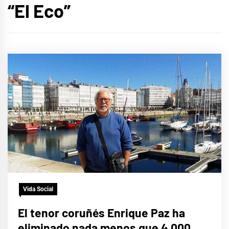
“El Eco”
Vida Social
El tenor coruñés Enrique Paz ha
eliminado nada menos que 4.000