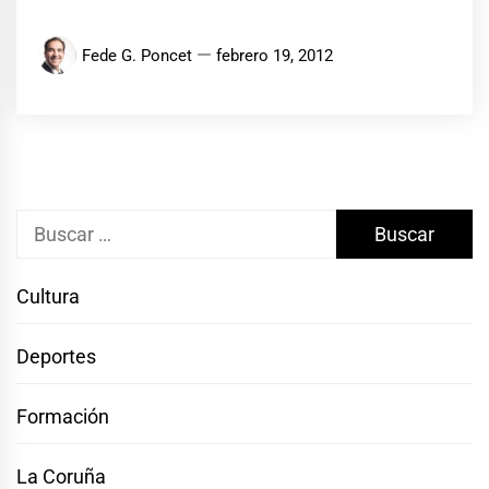
Fede G. Poncet
febrero 19, 2012
Buscar:
Cultura
Deportes
Formación
La Coruña