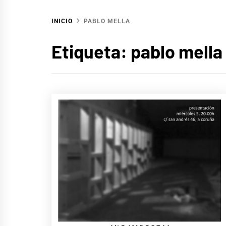
INICIO
PABLO MELLA
Etiqueta:
pablo mella