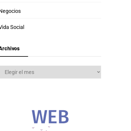
Negocios
Vida Social
Archivos
Archivos