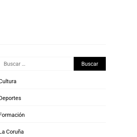
Buscar:
Cultura
Deportes
Formación
La Coruña