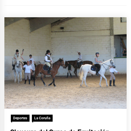
Deportes
La Coruña