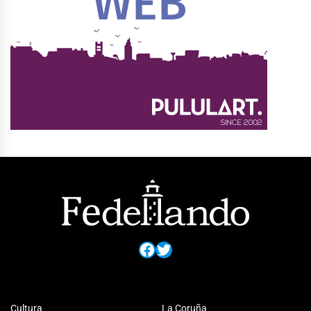
Facebook
Twitter
Cultura
La Coruña