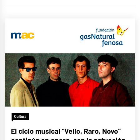
Cultura
El ciclo musical “Vello, Raro, Novo”
continúa en enero, con la actuación