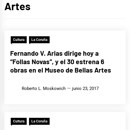
Artes
Cultura
La Coruña
Fernando V. Arias dirige hoy a
“Follas Novas”, y el 30 estrena 6
obras en el Museo de Bellas Artes
Roberto L. Moskowich
junio 23, 2017
Cultura
La Coruña