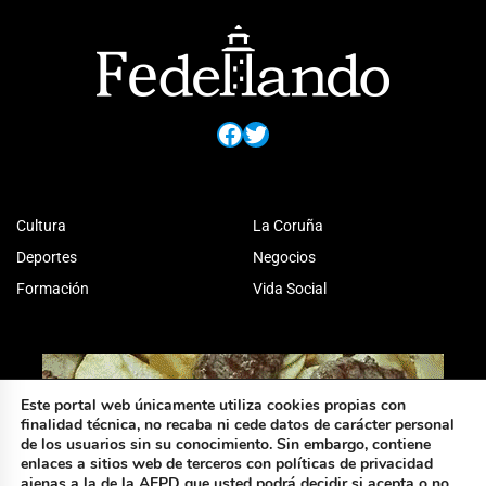
Facebook
Twitter
Cultura
La Coruña
Deportes
Negocios
Formación
Vida Social
Este portal web únicamente utiliza cookies propias con
finalidad técnica, no recaba ni cede datos de carácter personal
de los usuarios sin su conocimiento. Sin embargo, contiene
enlaces a sitios web de terceros con políticas de privacidad
ajenas a la de la AEPD que usted podrá decidir si acepta o no