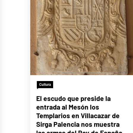
Cultura
El escudo que preside la
entrada al Mesón los
Templarios en Villacazar de
Sirga Palencia nos muestra
las armas del Rey de España