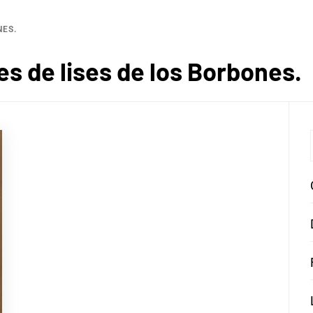
NES.
res de lises de los Borbones.