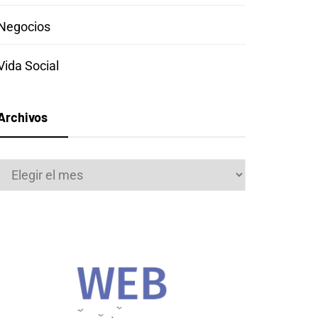
Negocios
Vida Social
Archivos
Archivos