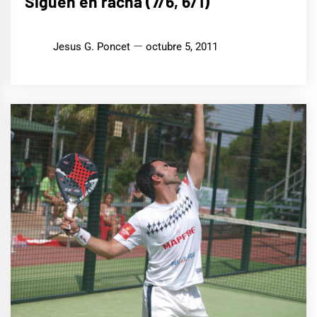
Siguen en racha (7/6, 6/1)
Jesus G. Poncet
octubre 5, 2011