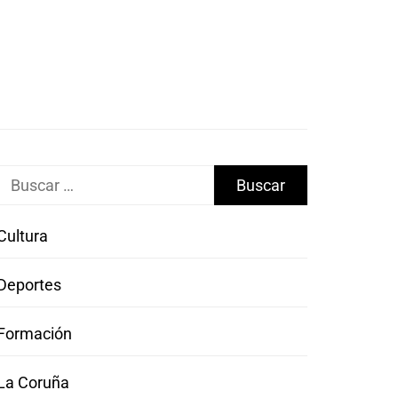
Buscar:
Cultura
Deportes
Formación
La Coruña