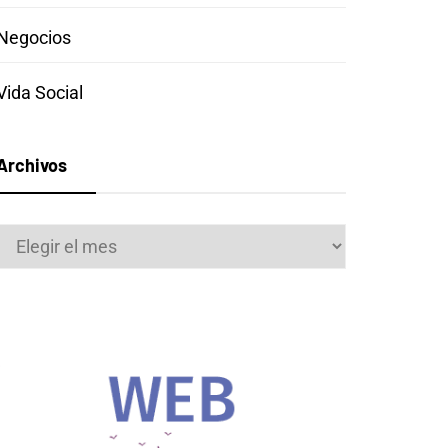
Negocios
Vida Social
Archivos
Archivos