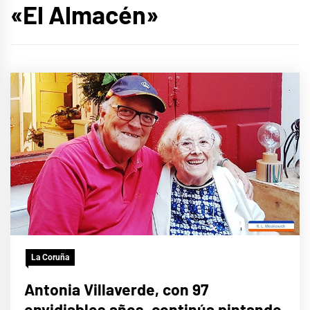
«El Almacén»
La Coruña
Antonia Villaverde, con 97
envidiables años, continúa pintando