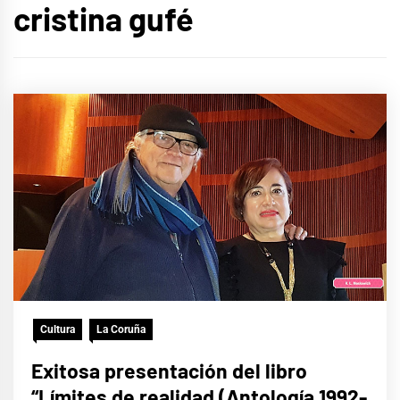
cristina gufé
Cultura
La Coruña
Exitosa presentación del libro
“Límites de realidad (Antología 1992-