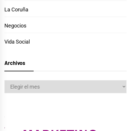
La Coruña
Negocios
Vida Social
Archivos
Archivos