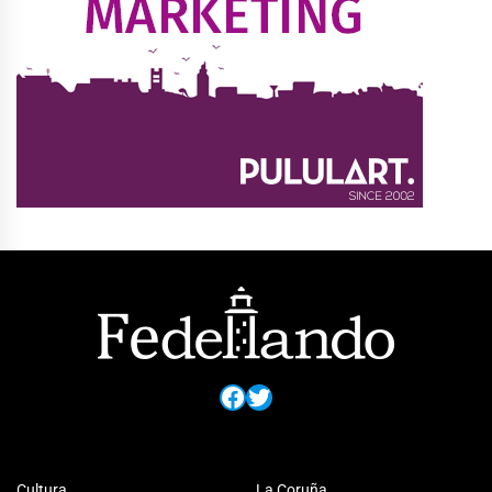
Facebook
Twitter
Cultura
La Coruña