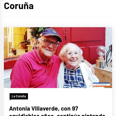
Coruña
La Coruña
Antonia Villaverde, con 97
envidiables años, continúa pintando