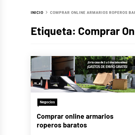
INICIO
COMPRAR ONLINE ARMARIOS ROPEROS BA
Etiqueta:
Comprar On
Negocios
Comprar online armarios
roperos baratos