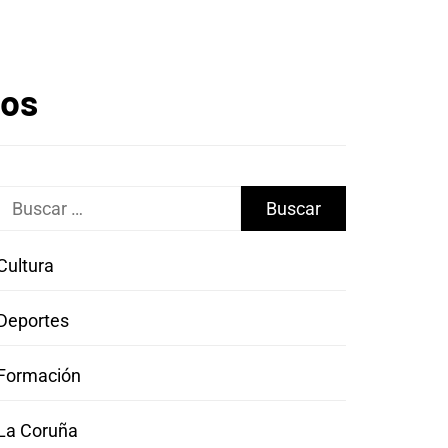
tos
Buscar:
Cultura
Deportes
Formación
La Coruña