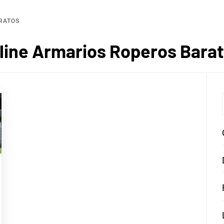
RATOS
line Armarios Roperos Bara