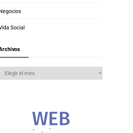
Negocios
Vida Social
Archivos
Archivos