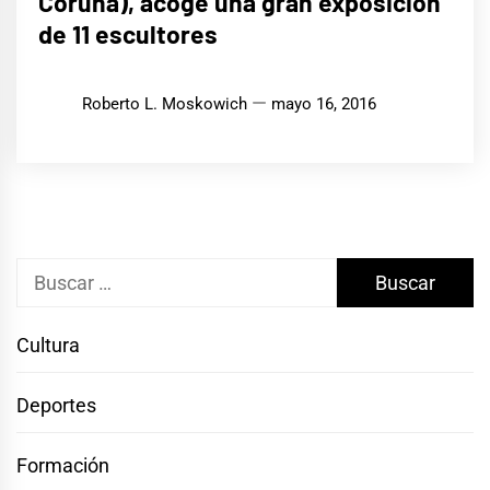
Coruña), acoge una gran exposición
de 11 escultores
Roberto L. Moskowich
mayo 16, 2016
Buscar:
Cultura
Deportes
Formación