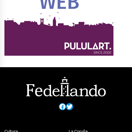
Facebook
Twitter
Cultura
La Coruña