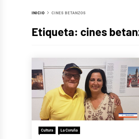
INICIO
CINES BETANZOS
Etiqueta:
cines beta
Cultura
La Coruña