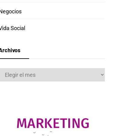
Negocios
Vida Social
Archivos
Archivos