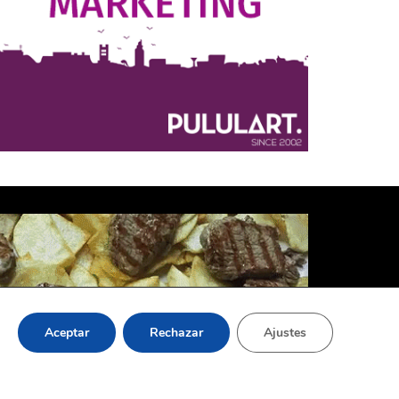
Aceptar
Rechazar
Ajustes