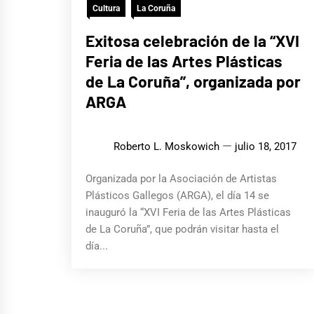
Cultura
La Coruña
Exitosa celebración de la “XVI
Feria de las Artes Plásticas
de La Coruña”, organizada por
ARGA
Roberto L. Moskowich
julio 18, 2017
Organizada por la Asociación de Artistas
Plásticos Gallegos (ARGA), el día 14 se
inauguró la “XVI Feria de las Artes Plásticas
de La Coruña”, que podrán visitar hasta el
día...