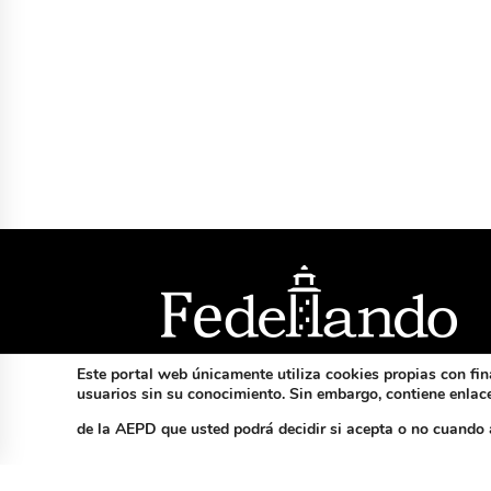
Facebook
Twitter
Este portal web únicamente utiliza cookies propias con fin
usuarios sin su conocimiento. Sin embargo, contiene enlaces
de la AEPD que usted podrá decidir si acepta o no cuando 