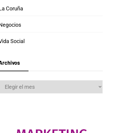
La Coruña
Negocios
Vida Social
Archivos
Archivos