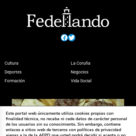
Facebook
Twitter
Cultura
La Coruña
Deportes
Negocios
Formación
Vida Social
Este portal web únicamente utiliza cookies propias con
finalidad técnica, no recaba ni cede datos de carácter personal
de los usuarios sin su conocimiento. Sin embargo, contiene
enlaces a sitios web de terceros con políticas de privacidad
ajenas a la de la AEPD que usted podrá decidir si acepta o no