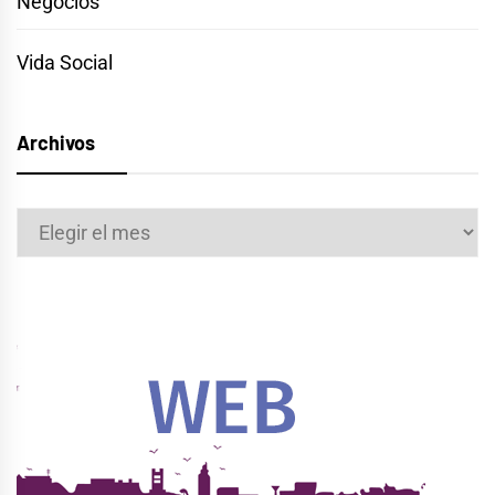
Negocios
Vida Social
Archivos
Archivos