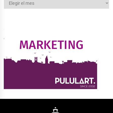
Archivos