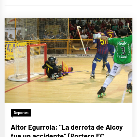
Deportes
Aitor Egurrola: “La derrota de Alcoy
fue un accidente” (Portero FC