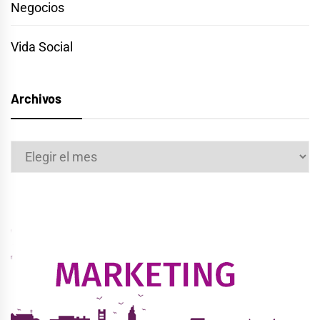
Negocios
Vida Social
Archivos
Archivos