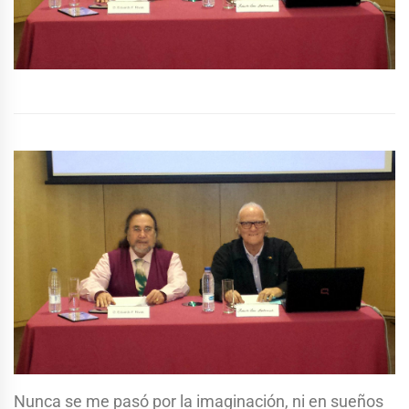
Nunca se me pasó por la imaginación, ni en sueños