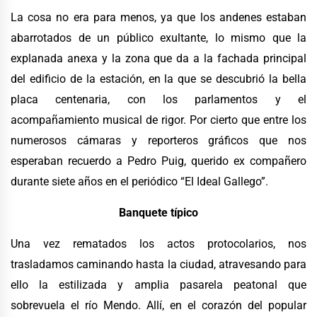
La cosa no era para menos, ya que los andenes estaban
abarrotados de un público exultante, lo mismo que la
explanada anexa y la zona que da a la fachada principal
del edificio de la estación, en la que se descubrió la bella
placa centenaria, con los parlamentos y el
acompañamiento musical de rigor. Por cierto que entre los
numerosos cámaras y reporteros gráficos que nos
esperaban recuerdo a Pedro Puig, querido ex compañero
durante siete años en el periódico “El Ideal Gallego”.
Banquete típico
Una vez rematados los actos protocolarios, nos
trasladamos caminando hasta la ciudad, atravesando para
ello la estilizada y amplia pasarela peatonal que
sobrevuela el río Mendo. Allí, en el corazón del popular