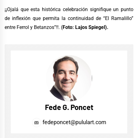
¡¡Ojalá que esta histórica celebración signifique un punto
de inflexión que permita la continuidad de “El Ramalillo”
entre Ferrol y Betanzos”!!. (
Foto: Lajos Spiegel).
Fede G. Poncet
fedeponcet@pululart.com