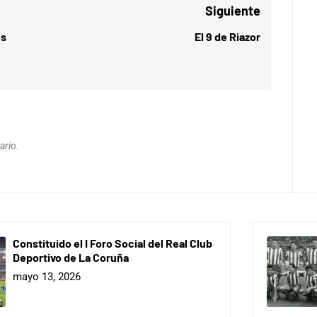
Siguiente
es
El 9 de Riazor
Entrada
siguiente:
ario.
Constituido el I Foro Social del Real Club
Deportivo de La Coruña
mayo 13, 2026