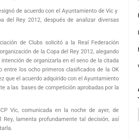
esignó de acuerdo con el Ayuntamiento de Vic y
opa del Rey 2012, después de analizar diversas
iación de Clubs solicitó a la Real Federación
a organización de la Copa del Rey 2012, alegando
intención de organizarla en el seno de la citada
o entre los ocho primeros clasificados de la OK
 vez que el acuerdo adquirido con el Ayuntamiento
nte a las bases de competición aprobadas por la
el CP Vic, comunicada en la noche de ayer, de
l Rey, lamenta profundamente tal decisión, así
arla.