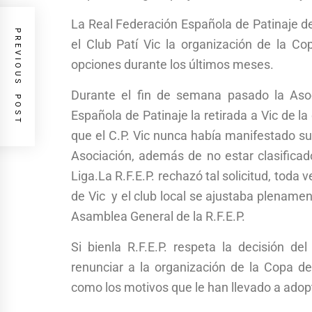
La Real Federación Española de Patinaje d
PREVIOUS POST
el Club Patí Vic la organización de la C
opciones durante los últimos meses.
Durante el fin de semana pasado la Asoc
Española de Patinaje la retirada a Vic de l
que el C.P. Vic nunca había manifestado su 
Asociación, además de no estar clasificad
Liga.La R.F.E.P. rechazó tal solicitud, toda
de Vic y el club local se ajustaba plename
Asamblea General de la R.F.E.P.
Si bienla R.F.E.P. respeta la decisión d
renunciar a la organización de la Copa de
como los motivos que le han llevado a adopt