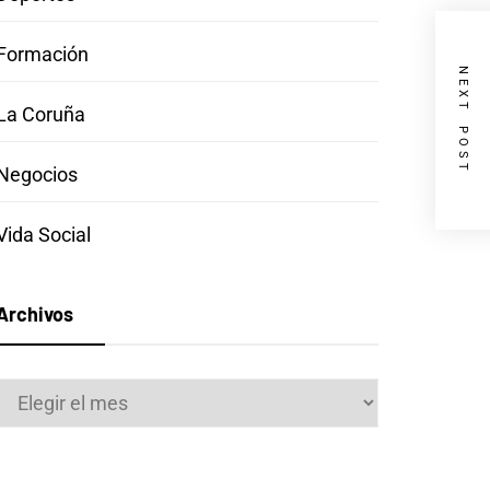
Formación
NEXT POST
La Coruña
Negocios
Vida Social
Archivos
Archivos