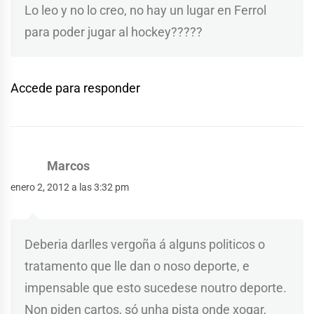
Lo leo y no lo creo, no hay un lugar en Ferrol
para poder jugar al hockey?????
Accede para responder
Marcos
enero 2, 2012 a las 3:32 pm
Deberia darlles vergoña á alguns politicos o
tratamento que lle dan o noso deporte, e
impensable que esto sucedese noutro deporte.
Non piden cartos, só unha pista onde xogar,