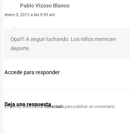
Pablo Vizoso Blanco
enero 3, 2012 a las 9:55 am
Opa!!! A seguir luchando. Los niños merecen
deporte.
Accede para responder
Deja una respuesta
Lo siento, debes estar
conectado
para publicar un comentario.