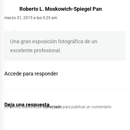
Roberto L. Moskowich-Spiegel Pan
marzo 31, 2015 a las 5:23 am
Una gran exposición fotográfica de un
excelente profesional.
Accede para responder
Deja una respuesta
Lo siento, debes estar
conectado
para publicar un comentario.