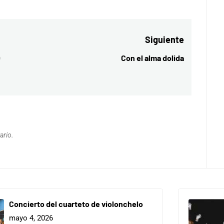
Siguiente
O
Con el alma dolida
Entrada
siguiente:
ario.
Concierto del cuarteto de violonchelo
mayo 4, 2026