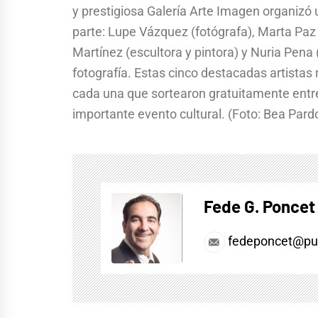
y prestigiosa Galería Arte Imagen organizó
parte: Lupe Vázquez (fotógrafa), Marta Paz 
Martínez (escultora y pintora) y Nuria Pena 
fotografía. Estas cinco destacadas artistas r
cada una que sortearon gratuitamente entre
importante evento cultural. (Foto: Bea Pard
Fede G. Poncet
fedeponcet@pul