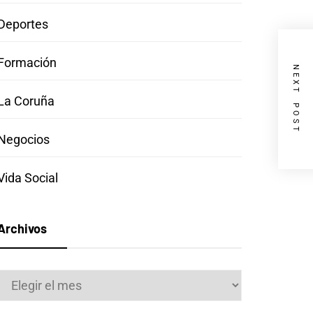
Deportes
Formación
NEXT POST
La Coruña
Negocios
Vida Social
Archivos
Archivos