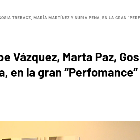
GOSIA TREBACZ, MARÍA MARTÍNEZ Y NURIA PENA, EN LA GRAN “PE
pe Vázquez, Marta Paz, Gos
a, en la gran “Perfomance”