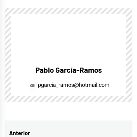
Pablo García-Ramos
pgarcia_ramos@hotmail.com
Navegación
Anterior