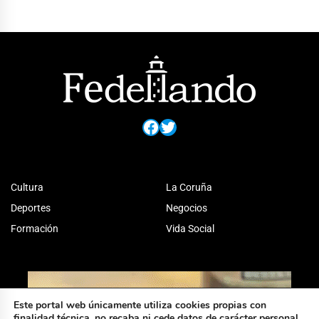
Facebook
Twitter
Cultura
La Coruña
Deportes
Negocios
Formación
Vida Social
Este portal web únicamente utiliza cookies propias con
finalidad técnica, no recaba ni cede datos de carácter personal