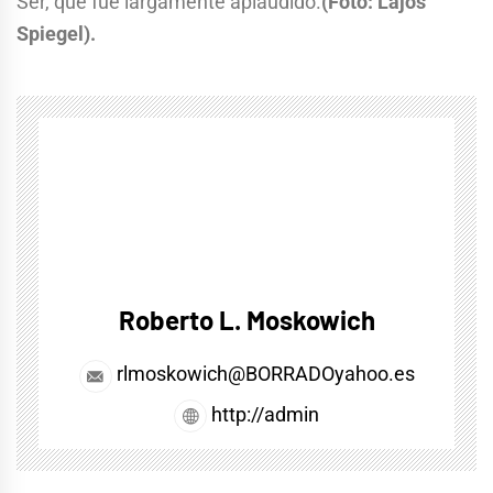
Ser, que fue largamente aplaudido.
(Foto: Lajos
Spiegel).
Roberto L. Moskowich
rlmoskowich@BORRADOyahoo.es
http://admin